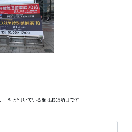
ん。
※
が付いている欄は必須項目です