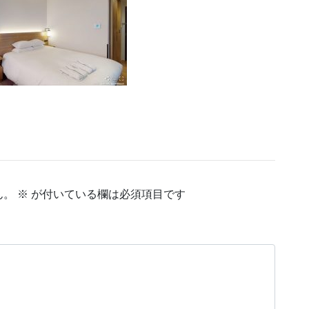
ん。
※
が付いている欄は必須項目です