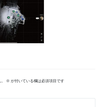
ん。
※
が付いている欄は必須項目です