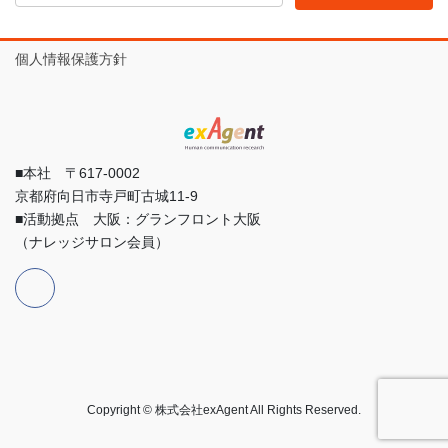
個人情報保護方針
■本社 〒617-0002
京都府向日市寺戸町古城11-9
■活動拠点 大阪：グランフロント大阪
（ナレッジサロン会員）
Copyright © 株式会社exAgent All Rights Reserved.